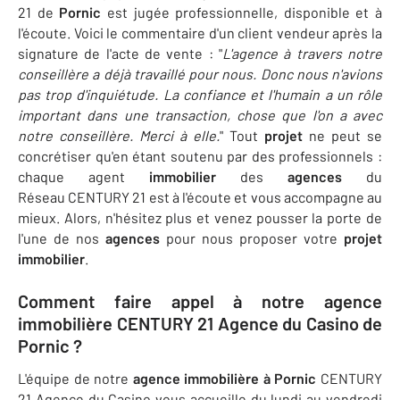
21 de
Pornic
est jugée professionnelle, disponible et à
l'écoute. Voici le commentaire d'un client vendeur après la
signature de l'acte de vente : "
L'agence à travers notre
conseillère a déjà travaillé pour nous. Donc nous n'avions
pas trop d'inquiétude. La confiance et l'humain a un rôle
important dans une transaction, chose que l'on a avec
notre conseillère. Merci à elle.
" Tout
projet
ne peut se
concrétiser qu'en étant soutenu par des professionnels :
chaque agent
immobilier
des
agences
du
Réseau CENTURY 21 est à l'écoute et vous accompagne au
mieux. Alors, n'hésitez plus et venez pousser la porte de
l'une de nos
agences
pour nous proposer votre
projet
immobilier
.
Comment faire appel à notre agence
immobilière CENTURY 21 Agence du Casino de
Pornic ?
L'équipe de notre
agence immobilière à
Pornic
CENTURY
21 Agence du Casino vous accueille du lundi au vendredi