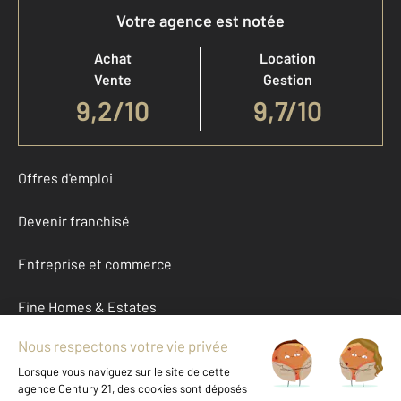
Votre agence est notée
Achat
Location
Vente
Gestion
9,2
/
10
9,7/10
Offres d'emploi
Devenir franchisé
Entreprise et commerce
Fine Homes & Estates
À propos
International