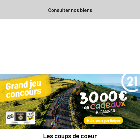
Consulter nos biens
Besoin d'une estimation
gratuite
pour votre bien ?
Prendre rendez-vous avec un professionnel
Les coups de coeur