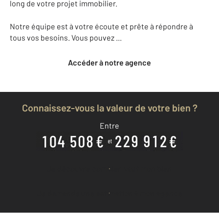
long de votre projet immobilier.
Notre équipe est à votre écoute et prête à répondre à
tous vos besoins. Vous pouvez ...
Accéder à notre agence
Connaissez-vous la valeur de votre bien ?
Entre
Je découvre combien vaut mon bien
Je demande une estimation à mon agence