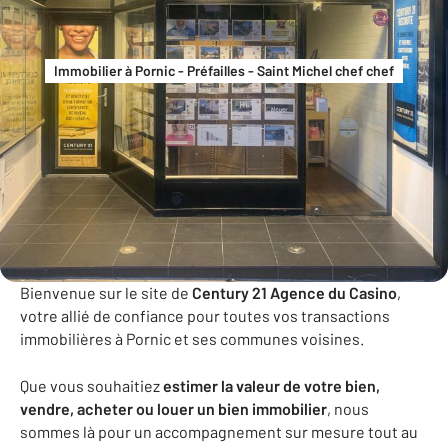
Immobilier à Pornic - Préfailles - Saint Michel chef chef
Century 21 Agence du Casino
Bienvenue sur le site de
Century 21 Agence du Casino
,
votre allié de confiance pour toutes vos transactions
immobilières à Pornic et
ses communes voisines
.
Que vous
souhait
i
ez
estimer la valeur de votre bien,
vendre, acheter ou louer un bien immobilier
, nous
sommes là pour un accompagnement sur mesure tout au