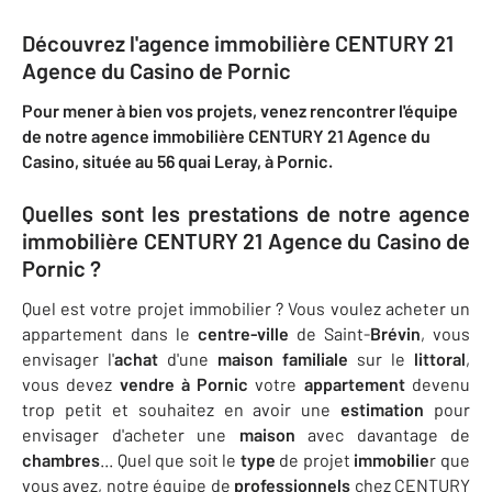
Découvrez l'agence immobilière CENTURY 21
Agence du Casino de Pornic
Pour mener à bien vos projets, venez rencontrer l'équipe
de notre agence immobilière CENTURY 21 Agence du
Casino, située au 56 quai Leray, à Pornic.
Quelles sont les prestations de notre agence
immobilière CENTURY 21 Agence du Casino de
Pornic ?
Quel est votre projet immobilier ? Vous voulez acheter un
appartement dans le
centre-ville
de Saint-
Brévin
, vous
envisager l'
achat
d'une
maison familiale
sur le
littoral
,
vous devez
vendre à Pornic
votre
appartement
devenu
trop petit et souhaitez en avoir une
estimation
pour
envisager d'acheter une
maison
avec davantage de
chambres
... Quel que soit le
type
de projet
immobilie
r que
vous avez, notre équipe de
professionnels
chez CENTURY