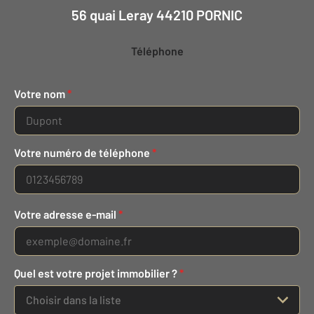
56 quai Leray 44210 PORNIC
Téléphone
Votre nom
*
Votre numéro de téléphone
*
Votre adresse e-mail
*
Quel est votre projet immobilier ?
*
Choisir dans la liste