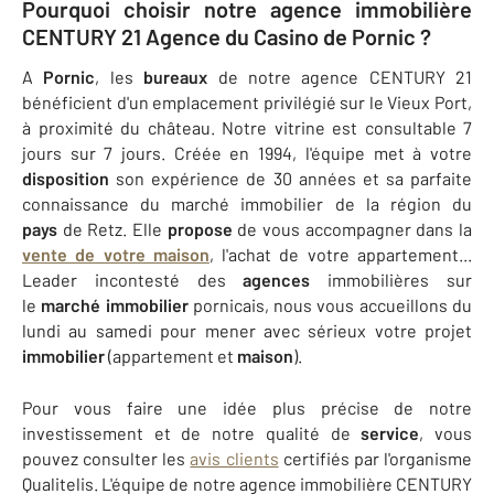
Pourquoi choisir notre agence immobilière
CENTURY 21 Agence du Casino de Pornic ?
A
Pornic
, les
bureaux
de notre agence CENTURY 21
bénéficient d'un emplacement privilégié sur le Vieux Port,
à proximité du château. Notre vitrine est consultable 7
jours sur 7 jours. Créée en 1994, l'équipe met à votre
disposition
son expérience de 30 années et sa parfaite
connaissance du marché immobilier de la région du
pays
de Retz. Elle
propose
de vous accompagner dans la
vente de votre maison
, l'achat de votre appartement...
Leader incontesté des
agences
immobilières sur
le
marché immobilier
pornicais, nous vous accueillons du
lundi au samedi pour mener avec sérieux votre projet
immobilier
(appartement et
maison
).
Pour vous faire une idée plus précise de notre
investissement et de notre qualité de
service
, vous
pouvez consulter les
avis clients
certifiés par l'organisme
Qualitelis. L'équipe de notre agence immobilière CENTURY