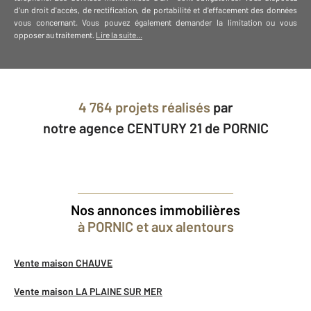
d'un droit d'accès, de rectification, de portabilité et d'effacement des données
vous concernant. Vous pouvez également demander la limitation ou vous
opposer au traitement.
Lire la suite...
4 764 projets réalisés
par
notre agence CENTURY 21 de PORNIC
Nos annonces immobilières
à PORNIC et aux alentours
Vente maison CHAUVE
Vente maison LA PLAINE SUR MER